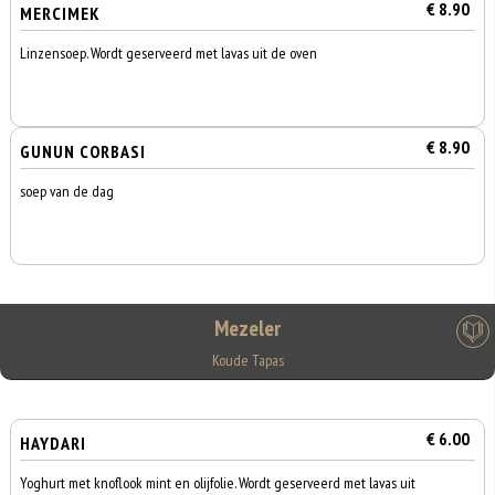
€ 8.90
MERCIMEK
Linzensoep. Wordt geserveerd met lavas uit de oven
€ 8.90
GUNUN CORBASI
soep van de dag
Mezeler
Koude Tapas
€ 6.00
HAYDARI
Yoghurt met knoflook mint en olijfolie. Wordt geserveerd met lavas uit