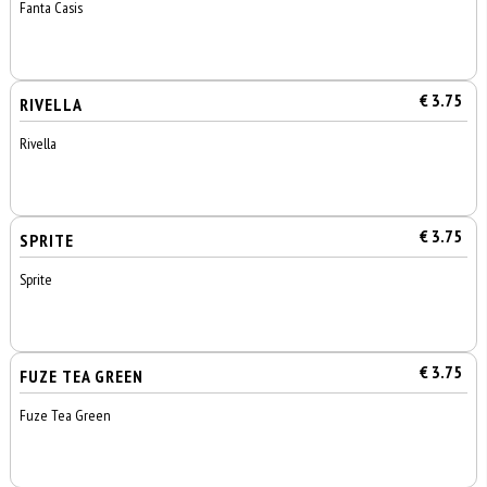
Fanta Casis
€ 3.75
RIVELLA
Rivella
€ 3.75
SPRITE
Sprite
€ 3.75
FUZE TEA GREEN
Fuze Tea Green