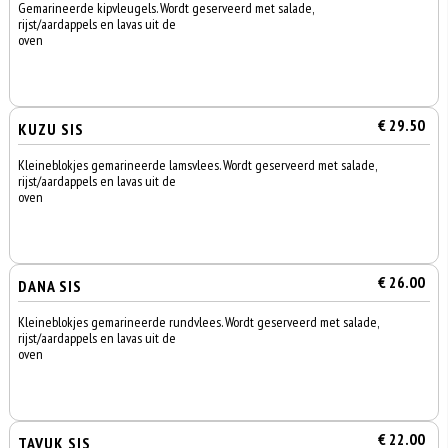
Gemarineerde kipvleugels. Wordt geserveerd met salade,
rijst/aardappels en lavas uit de
oven
€ 29.50
KUZU SIS
Kleineblokjes gemarineerde lamsvlees. Wordt geserveerd met salade,
rijst/aardappels en lavas uit de
oven
€ 26.00
DANA SIS
Kleineblokjes gemarineerde rundvlees. Wordt geserveerd met salade,
rijst/aardappels en lavas uit de
oven
€ 22.00
TAVUK SIS