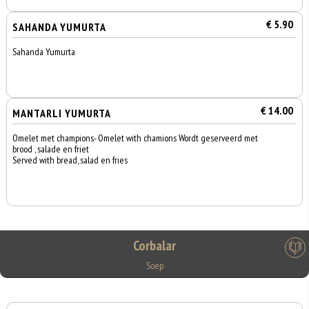
€ 5.90
SAHANDA YUMURTA
Sahanda Yumurta
€ 14.00
MANTARLI YUMURTA
Omelet met champions- Omelet with chamions Wordt geserveerd met
brood , salade en friet
Served with bread, salad en fries
Corbalar
Soep