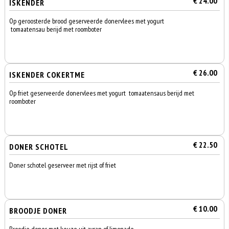
€ 24.00
ISKENDER
Op geroosterde brood geserveerde donervlees met yogurt
tomaatensau berijd met roomboter
€ 26.00
ISKENDER COKERTME
Op friet geserveerde donervlees met yogurt tomaatensaus berijd met
roomboter
€ 22.50
DONER SCHOTEL
Doner schotel geserveer met rijst of friet
€ 10.00
BROODJE DONER