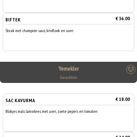
€ 36.00
BIFTEK
Steak met champion saus, knoflook en uien
Yemekler
Gerechten
€ 18.00
SAC KAVURMA
Blokjes mals lamsvlees met uien, zoete pepers en tomaten