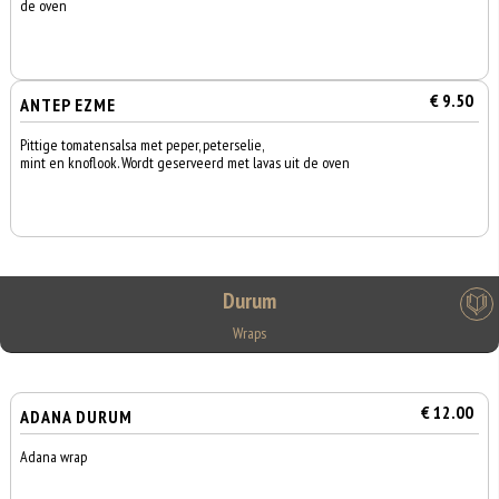
de oven
€ 9.50
ANTEP EZME
Pittige tomatensalsa met peper, peterselie,
mint en knoflook. Wordt geserveerd met lavas uit de oven
Durum
Wraps
€ 12.00
ADANA DURUM
Adana wrap