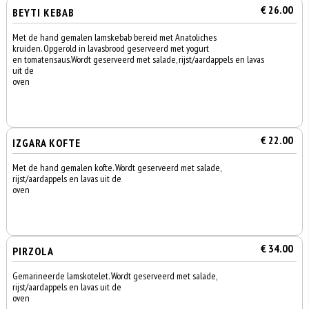
€ 26.00
BEYTI KEBAB
Met de hand gemalen lamskebab bereid met Anatoliches
kruiden. Opgerold in lavasbrood geserveerd met yogurt
en tomatensaus.Wordt geserveerd met salade, rijst/aardappels en lavas
uit de
oven
€ 22.00
IZGARA KOFTE
Met de hand gemalen kofte. Wordt geserveerd met salade,
rijst/aardappels en lavas uit de
oven
€ 34.00
PIRZOLA
Gemarineerde lamskotelet. Wordt geserveerd met salade,
rijst/aardappels en lavas uit de
oven