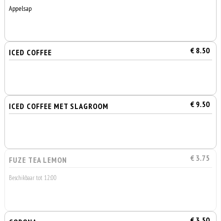
Appelsap
€ 8.50
ICED COFFEE
€ 9.50
ICED COFFEE MET SLAGROOM
€ 3.75
FUZE TEA LEMON
Beschikbaar tot 12:00
€ 3.50