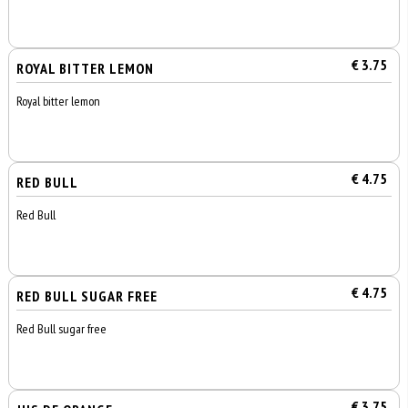
€ 3.75
ROYAL BITTER LEMON
Royal bitter lemon
€ 4.75
RED BULL
Red Bull
€ 4.75
RED BULL SUGAR FREE
Red Bull sugar free
€ 3.75