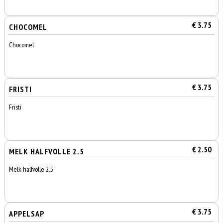
€ 3.75
CHOCOMEL
Chocomel
€ 3.75
FRISTI
Fristi
€ 2.50
MELK HALFVOLLE 2.5
Melk halfvolle 2.5
€ 3.75
APPELSAP