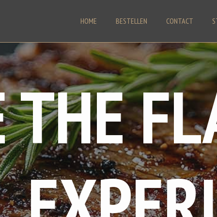
HOME
BESTELLEN
CONTACT
S
 THE F
L EXPER