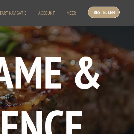
BESTELLEN
TART NAVIGATIE
ACCOUNT
MEER
LAME &
IENCE