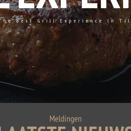
The Best Grill Experience In Ti
Meldingen