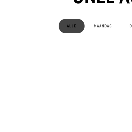
ALLE
MAANDAG
D