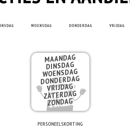
INSDAG
WOENSDAG
DONDERDAG
VRIJDAG
MAANDAG
DINSDAG
WOENSDAG
DONDERDAG
VRIJDAG
ZATERDAG
ZONDAG
PERSONEELSKORTING