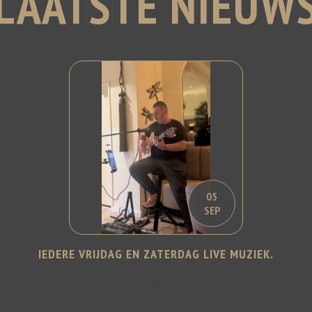
LAATSTE NIEUW
05
SEP
IEDERE VRIJDAG EN ZATERDAG LIVE MUZIEK.
LEES VERDER