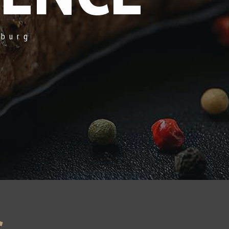
lburg