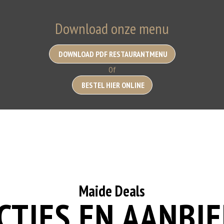
Download onze menu
DOWNLOAD PDF RESTAURANTMENU
Of
BESTEL HIER ONLINE
Maide Deals
CTIES EN AANBI