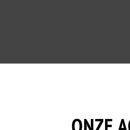
ONZE A