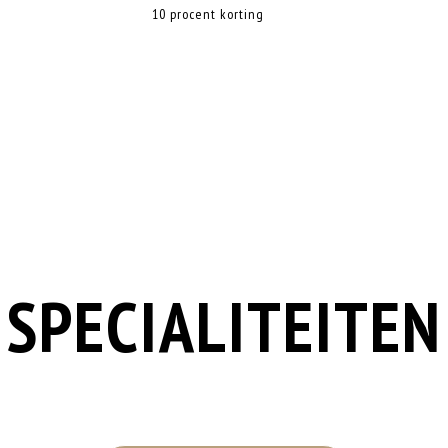
10 procent korting
SPECIALITEITEN